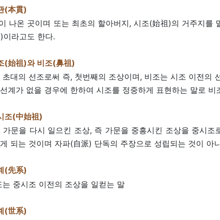
관(本貫)
)이 나온 곳이며 또는 최초의 할아버지, 시조(始祖)의 거주지를 말
本)이라고도 한다.
조(始祖)와 비조(鼻祖)
 초대의 선조로써 즉, 첫번째의 조상이며, 비조는 시조 이전의 
선계가 없을 경우에 한하여 시조를 정중하게 표현하는 말로 비조
시조(中始祖)
 가문을 다시 일으킨 조상, 즉 가문을 중흥시킨 조상을 중시조로
게 되는 것이며 자파(自派) 단독의 주장으로 성립되는 것이 아니
계(先系)
또는 중시조 이전의 조상을 일컫는 말
계(世系)