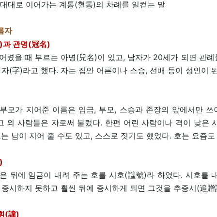
대대로 이어가는 계통(혈통)의 차례를 일컫는 말
름자
)과 관명(冠名)
어렸을 때 부르는 아명(兒名)이 있고, 남자가 20세가 되면 관례
 자(字)라고 했다. 자는 집안 어른이나 스승, 선배 등이 성인이 
부모가 지어준 이름은 임금, 부모, 스승과 존장의 앞에서만 쓰
 그 외 사람들은 자로써 불렀다. 한편 어린 사람이나 격이 낮은 
호는 남이 지어 줄 수도 있고, 스스로 짓기도 했었다. 호는 요즘도
)
은 뒤에 임금이 내려 주는 호를 시호(諡號)라 하였다. 시호를 
 증시하지 못하고 훨씬 뒤에 증시하게 되면 그것을 추증시(追贈
휘(諱)