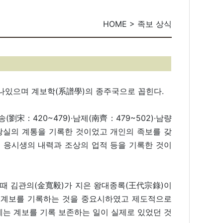
HOME > 족보 상식
나있으며 계보학(系譜學)의 종주국으로 꼽힌다.
송(劉宋：420~479)·남제(南齊：479~502)·남량
는 왕실의 계통을 기록한 것이었고 개인의 족보를 갖
거 응시생의 내력과 조상의 업적 등을 기록한 것이
0)때 김관의(金寬毅)가 지은 왕대종록(王代宗錄)이
씨족계보를 기록하는 것을 중요시하였고 제도적으로
는 계보를 기록 보존하는 일이 실제로 있었던 것