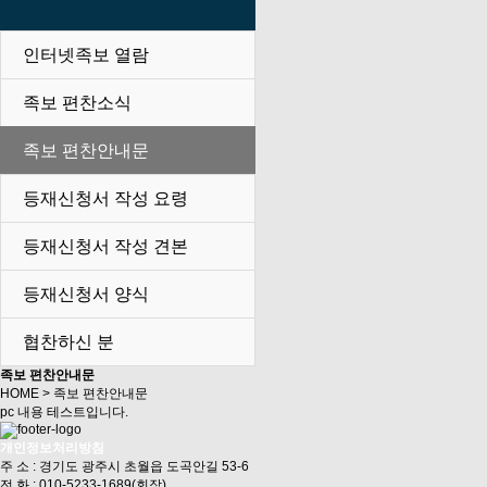
인터넷족보 열람
족보 편찬소식
족보 편찬안내문
등재신청서 작성 요령
등재신청서 작성 견본
등재신청서 양식
협찬하신 분
족보 편찬안내문
HOME > 족보 편찬안내문
pc 내용 테스트입니다.
개인정보처리방침
주 소 : 경기도 광주시 초월읍 도곡안길 53-6
전 화 : 010-5233-1689(회장)