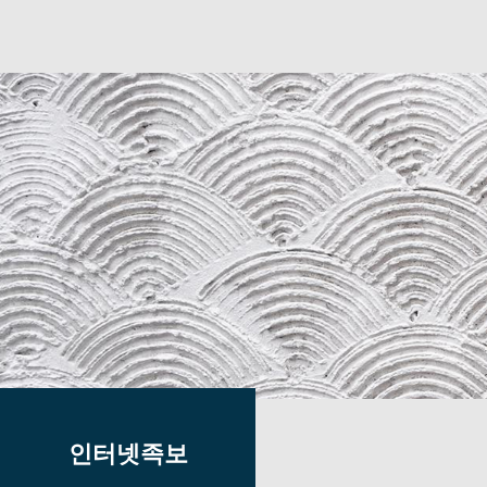
인터넷족보